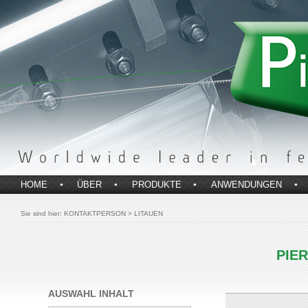
HOME
ÜBER
PRODUKTE
ANWENDUNGEN
Sie sind hier:
KONTAKTPERSON > LITAUEN
PIE
AUSWAHL INHALT