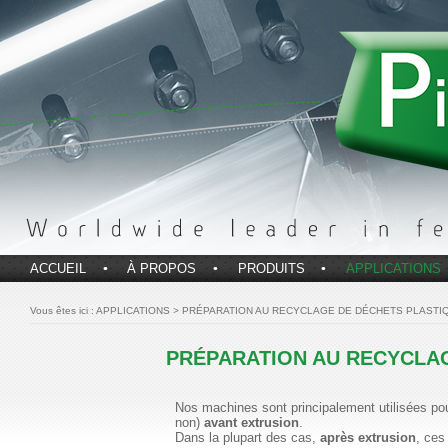
ACCUEIL
À PROPOS
PRODUITS
APPLICATIONS
Vous êtes ici :
APPLICATIONS > PRÉPARATION AU RECYCLAGE DE DÉCHETS PLAST
PRÉPARATION AU RECYCLA
Nos machines sont principalement utilisées po
non)
avant extrusion
.
Dans la plupart des cas,
après extrusion
, ces