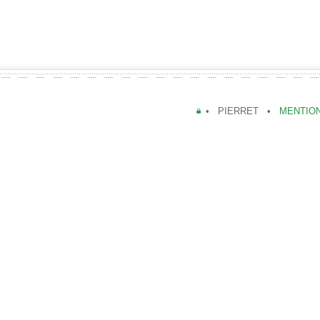
• PIERRET •
MENTIO