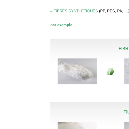
– FIBRES SYNTHÉTIQUES
(PP, PES, PA, …
par exemple :
FIB
FI