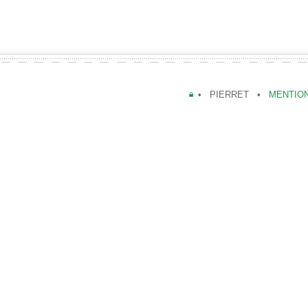
• PIERRET •
MENTIO